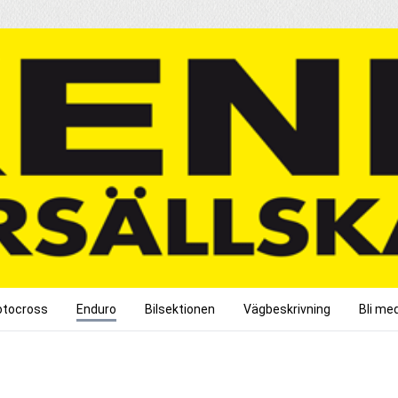
tocross
Enduro
Bilsektionen
Vägbeskrivning
Bli me