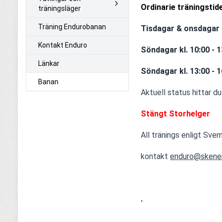
Ordinarie träningstide
träningsläger
Träning Endurobanan
Tisdagar & onsdagar k
Kontakt Enduro
Söndagar kl. 10:00 -
Länkar
Söndagar kl. 13:00 - 
Banan
Aktuell status hittar d
Stängt Storhelger
All tränings enligt Sv
kontakt 
enduro@skene
.