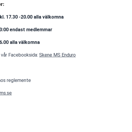
r:
l. 17.30 -20.00 alla välkomna
 13:00 endast medlemmar
16.00 alla välkomna
u vår Facebooksida: 
Skene MS Enduro
emos reglemente
ms.se