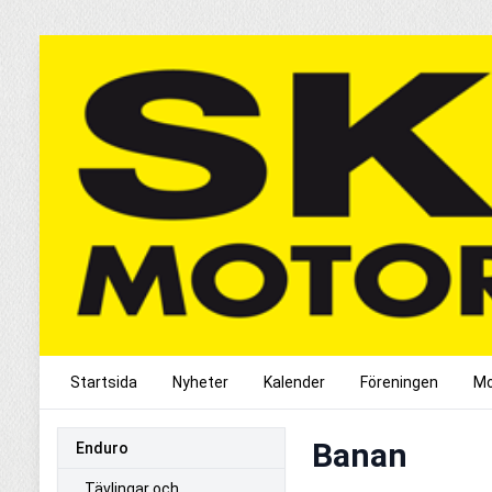
Startsida
Nyheter
Kalender
Föreningen
Mo
Banan
Enduro
Tävlingar och