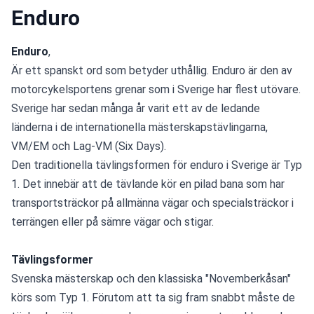
Enduro
Enduro
, 
Är ett spanskt ord som betyder uthållig. Enduro är den av 
motorcykelsportens grenar som i Sverige har flest utövare. 
Sverige har sedan många år varit ett av de ledande 
länderna i de internationella mästerskapstävlingarna, 
VM/EM och Lag-VM (Six Days).
Den traditionella tävlingsformen för enduro i Sverige är Typ 
1. Det innebär att de tävlande kör en pilad bana som har 
transportsträckor på allmänna vägar och specialsträckor i 
terrängen eller på sämre vägar och stigar. 
Tävlingsformer
Svenska mästerskap och den klassiska "Novemberkåsan" 
körs som Typ 1. Förutom att ta sig fram snabbt måste de 