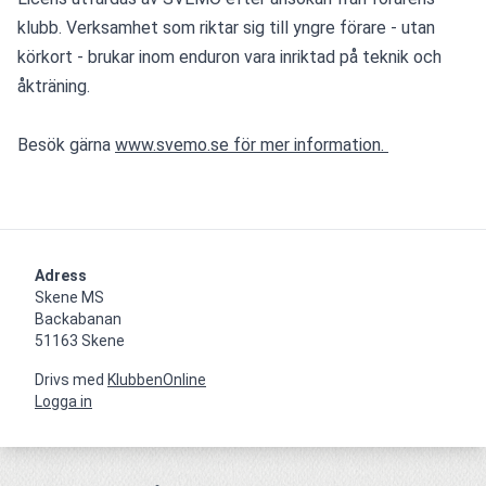
klubb. Verksamhet som riktar sig till yngre förare - utan 
körkort - brukar inom enduron vara inriktad på teknik och 
åkträning.
Besök gärna 
www.svemo.se för mer information. 
Adress
Skene MS

Backabanan

51163 Skene
Drivs med
KlubbenOnline
Logga in