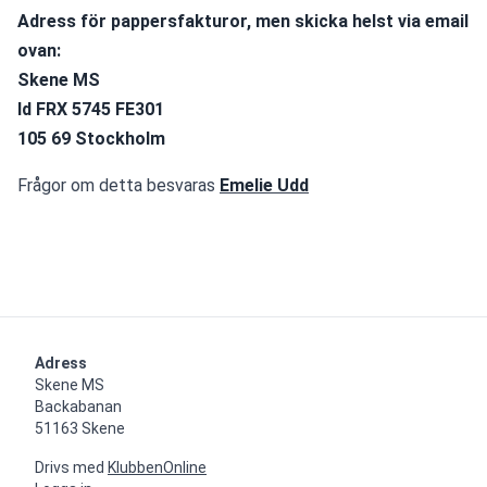
Adress för pappersfakturor, men skicka helst via email 
ovan:
Skene MS
Id FRX 5745 FE301
105 69 Stockholm
Frågor om detta besvaras
Emelie Udd
Adress
Skene MS

Backabanan

51163 Skene
Drivs med
KlubbenOnline