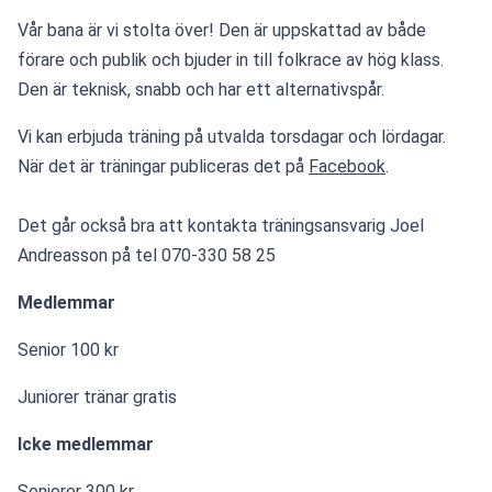
Vår bana är vi stolta över! Den är uppskattad av både 
förare och publik och bjuder in till folkrace av hög klass. 
Den är teknisk, snabb och har ett alternativspår.
Vi kan erbjuda träning på utvalda torsdagar och lördagar. 
När det är träningar publiceras det på 
Facebook
.
Det går också bra att kontakta träningsansvarig 
Joel 
Andreasson på tel 070-330 58 25
Medlemmar
Senior 100 kr
Juniorer tränar gratis
Icke medlemmar
Seniorer 300 kr