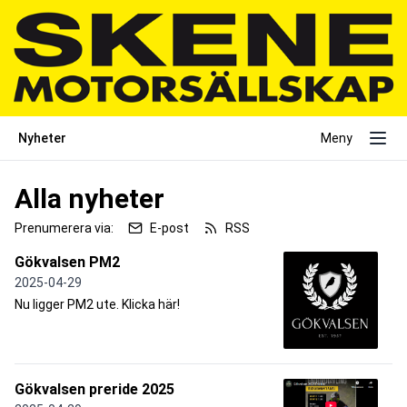
Nyheter
Meny
Alla nyheter
Prenumerera via:
E-post
RSS
Gökvalsen PM2
2025-04-29
Nu ligger PM2 ute. Klicka här!
Gökvalsen preride 2025