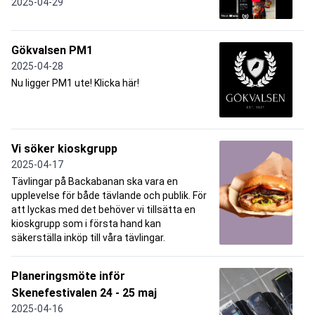
2025-04-29
Gökvalsen PM1
2025-04-28
Nu ligger PM1 ute! Klicka här!
Vi söker kioskgrupp
2025-04-17
Tävlingar på Backabanan ska vara en
upplevelse för både tävlande och publik. För
att lyckas med det behöver vi tillsätta en
kioskgrupp som i första hand kan
säkerställa inköp till våra tävlingar.
Planeringsmöte inför
Skenefestivalen 24 - 25 maj
2025-04-16