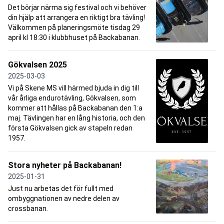
Det börjar närma sig festival och vi behöver
din hjälp att arrangera en riktigt bra tävling!
Välkommen på planeringsmöte tisdag 29
april kl 18:30 i klubbhuset på Backabanan.
Gökvalsen 2025
2025-03-03
Vi på Skene MS vill härmed bjuda in dig till
vår årliga endurotävling, Gökvalsen, som
kommer att hållas på Backabanan den 1:a
maj. Tävlingen har en lång historia, och den
första Gökvalsen gick av stapeln redan
1957.
Stora nyheter på Backabanan!
2025-01-31
Just nu arbetas det för fullt med
ombyggnationen av nedre delen av
crossbanan.