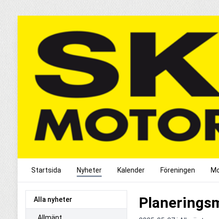
Startsida
Nyheter
Kalender
Föreningen
Mo
Planeringsm
Alla nyheter
Allmänt