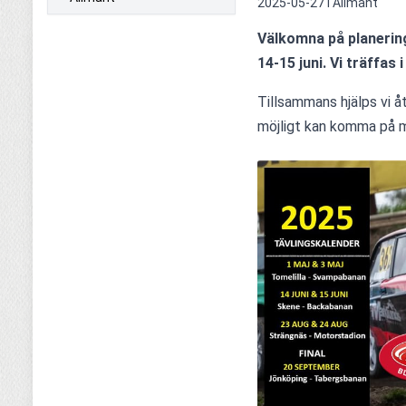
2025-05-27 i
Allmänt
Välkomna på planerin
14-15 juni. Vi träffas 
Tillsammans hjälps vi 
möjligt kan komma på mö